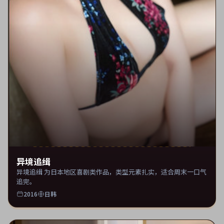
异境追缉
异境追缉 为日本地区喜剧类作品，类型元素扎实，适合周末一口气
追完。
2016
日韩