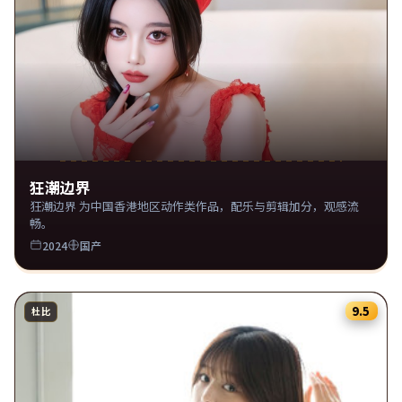
狂潮边界
狂潮边界 为中国香港地区动作类作品，配乐与剪辑加分，观感流
畅。
2024
国产
9.5
杜比