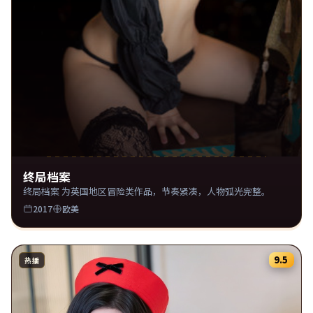
终局档案
终局档案 为英国地区冒险类作品，节奏紧凑，人物弧光完整。
2017
欧美
9.5
热播