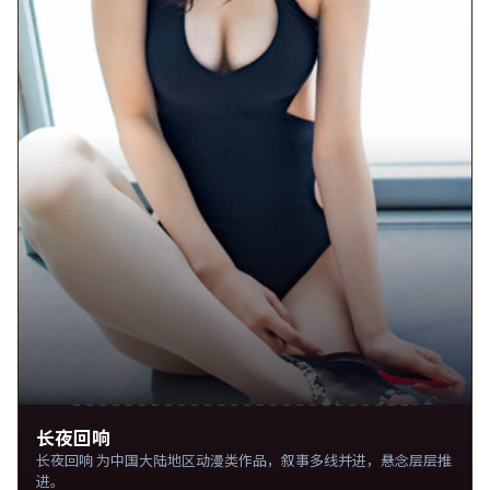
长夜回响
长夜回响 为中国大陆地区动漫类作品，叙事多线并进，悬念层层推
进。