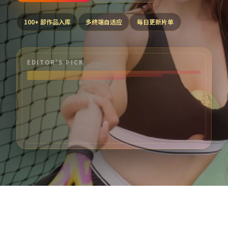
100
+ 部作品入库
多终端自适应
每日更新片单
EDITOR'S PICK
热门分类