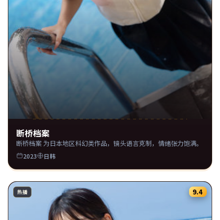
断桥档案
断桥档案 为日本地区科幻类作品，镜头语言克制，情绪张力饱满。
2023
日韩
9.4
热播