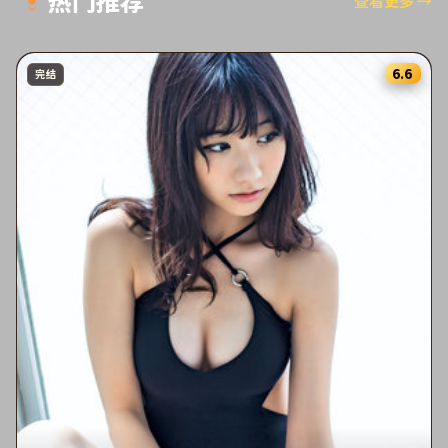
热门推荐
查看更多
→
6.6
完结