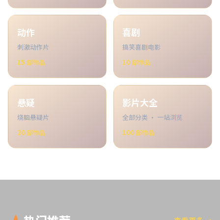
动作
喜剧
刺激动作片
搞笑喜剧电影
15
部作品
10
部作品
悬疑
影片大全
烧脑悬疑片
全部分类 · 一站浏览
20
部作品
100
部作品