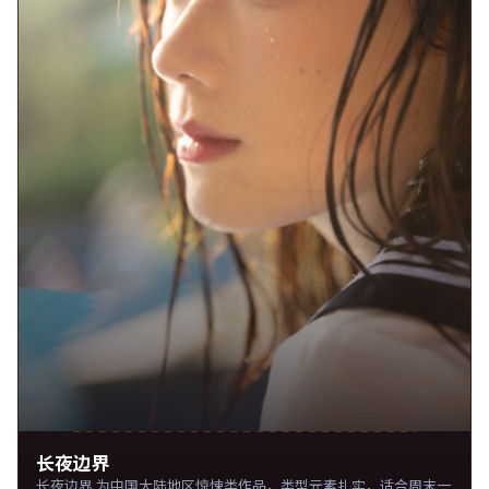
长夜边界
长夜边界 为中国大陆地区惊悚类作品，类型元素扎实，适合周末一