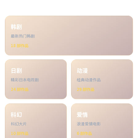
韩剧
最新热门韩剧
18
部作品
日剧
动漫
精彩日本电视剧
经典动漫作品
24
部作品
29
部作品
科幻
爱情
科幻大片
浪漫爱情电影
10
部作品
6
部作品