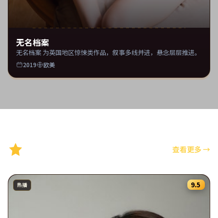
无名档案
无名档案 为英国地区惊悚类作品，叙事多线并进，悬念层层推进。
2019
欧美
精选推荐
查看更多
→
9.5
热播