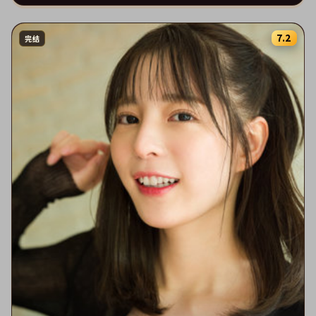
7.2
完结