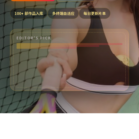
100
+ 部作品入库
多终端自适应
每日更新片单
EDITOR'S PICK
热门分类