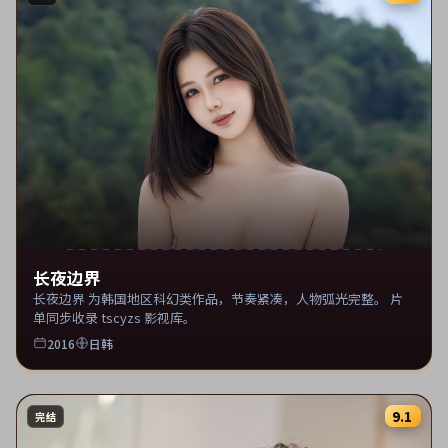
长夜边界
长夜边界 为韩国地区科幻类作品，节奏紧凑，人物弧光完整。 片
单同步收录 tscyzs 影视库。
2016
日韩
9.1
完结