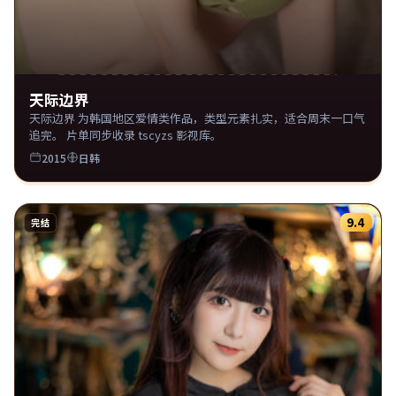
天际边界
天际边界 为韩国地区爱情类作品，类型元素扎实，适合周末一口气
追完。 片单同步收录 tscyzs 影视库。
2015
日韩
9.4
完结