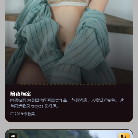
暗夜档案
暗夜档案 为美国地区喜剧类作品，节奏紧凑，人物弧光完整。 片
单同步收录 tscyzs 影视库。
2019
欧美
8.3
4K