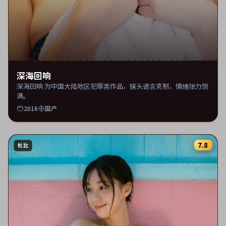
深海回响
深海回响 为中国大陆地区犯罪类作品，镜头语言克制，情绪张力饱
满。
2016
国产
7.8
杜比