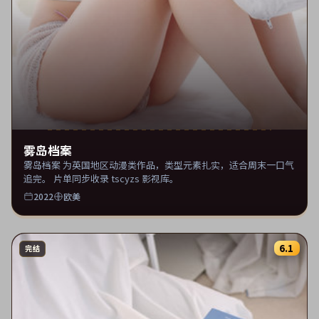
雾岛档案
雾岛档案 为英国地区动漫类作品，类型元素扎实，适合周末一口气
追完。 片单同步收录 tscyzs 影视库。
2022
欧美
6.1
完结